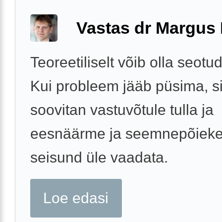
Vastas dr Margus
Teoreetiliselt võib olla seotud
Kui probleem jääb püsima, si
soovitan vastuvõtule tulla ja
eesnäärme ja seemnepõieke
seisund üle vaadata.
Loe edasi