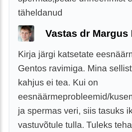
täheldanud
Vastas dr Margus
Kirja järgi katsetate eesnäär
Gentos ravimiga. Mina sellist
kahjus ei tea. Kui on
eesnäärmeprobleemid/kusem
ja spermas veri, siis tasuks i
vastuvõtule tulla. Tuleks teh