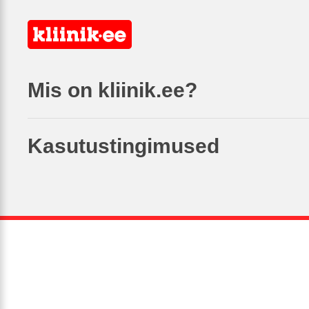
Mis on kliinik.ee?
Kasutustingimused