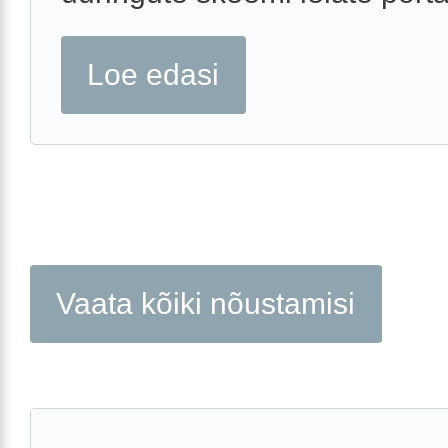
Loe edasi
Vaata kõiki nõustamisi