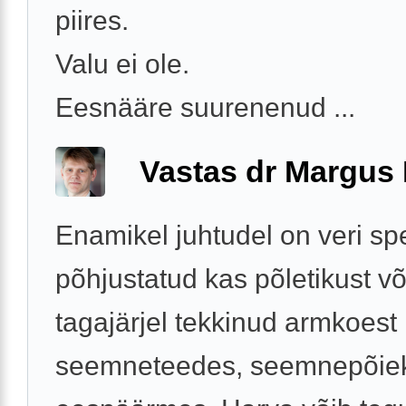
piires.
Valu ei ole.
Eesnääre suurenenud ...
Vastas dr Margus
Enamikel juhtudel on veri s
põhjustatud kas põletikust võ
tagajärjel tekkinud armkoest
seemneteedes, seemnepõiek