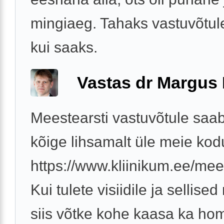
mingiaeg. Tahaks vastuvõtul
kui saaks.
Vastas dr Margus
Meestearsti vastuvõtule saab
kõige lihsamalt üle meie kod
https://www.kliinikum.ee/mees
Kui tulete visiidile ja sellise
siis võtke kohe kaasa ka h