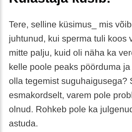
Tere, selline küsimus_ mis võib
juhtunud, kui sperma tuli koos 
mitte palju, kuid oli näha ka ver
kelle poole peaks pöörduma ja
olla tegemist suguhaigusega? 
esmakordselt, varem pole pro
olnud. Rohkeb pole ka julgenu
astuda.