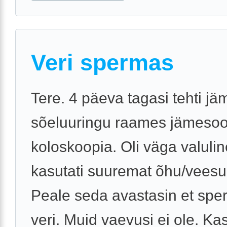
Veri spermas
Tere. 4 päeva tagasi tehti j
sõeluuringu raames jämesoo
koloskoopia. Oli väga valulin
kasutati suuremat õhu/veesu
Peale seda avastasin et spe
veri. Muid vaevusi ei ole. Kas