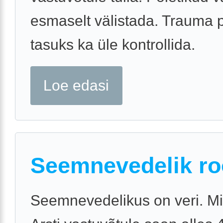
esmaselt välistada. Trauma p
tasuks ka üle kontrollida.
Loe edasi
Seemnevedelik r
Seemnevedelikus on veri. M