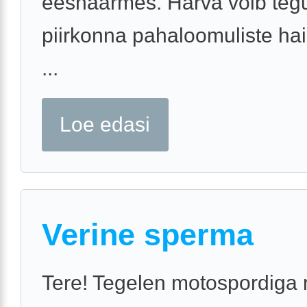
eesnäärmes. Harva võib tegu
piirkonna pahaloomuliste ha
...
Loe edasi
Verine sperma
Tere! Tegelen motospordiga 