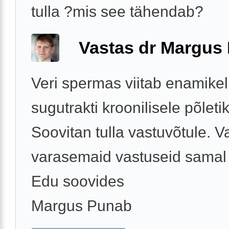
tulla ?mis see tähendab?
Vastas dr Margus
Veri spermas viitab enamikel
sugutrakti kroonilisele põleti
Soovitan tulla vastuvõtule. 
varasemaid vastuseid samal
Edu soovides
Margus Punab