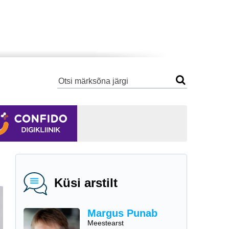
Küsi arstilt
Margus Punab
Meestearst