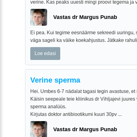
verine. Kas peaks uuesti mingi proovi tegema ja v
Vastas dr Margus Punab
Ei pea. Kui tegime eesnäärme sekreedi uuringu, 
väga sageli ka väike koekahjustus. Jätkake rahuli
Loe edasi
Verine sperma
Hei. Umbes 6-7 nädalat tagasi tegin avastuse, et
Käisin seepeale teie kliinikus dr Vihljajevi juures 
sperma analüüs.
Kirjutas doktor antibiootikumi kuuri 30pv ...
Vastas dr Margus Punab