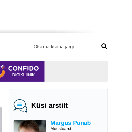
Küsi arstilt
Margus Punab
Meestearst