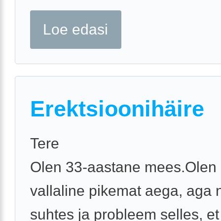
Loe edasi
Erektsioonihäire
Tere
Olen 33-aastane mees.Olen 
vallaline pikemat aega, aga
suhtes ja probleem selles, et