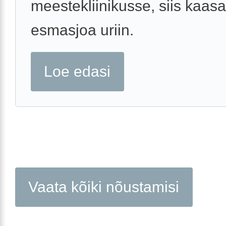
meestekliinikusse, siis kaasa
esmasjoa uriin.
Loe edasi
Vaata kõiki nõustamisi