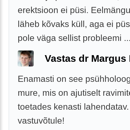
erektsioon ei püsi. Eelmängu
läheb kõvaks küll, aga ei pü
pole väga sellist probleemi ..
Vastas dr Margus
Enamasti on see psühholoog
mure, mis on ajutiselt ravimi
toetades kenasti lahendatav.
vastuvõtule!