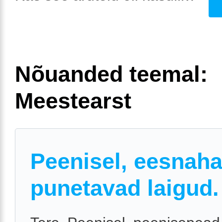
Nõuanded teemal:
Meestearst
Peenisel, eesnaha
punetavad laigud.