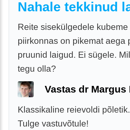
Nahale tekkinud l
Reite sisekülgedele kubeme
piirkonnas on pikemat aega
pruunid laigud. Ei sügele. Mi
tegu olla?
Vastas dr Margus
Klassikaline reievoldi põletik
Tulge vastuvõtule!