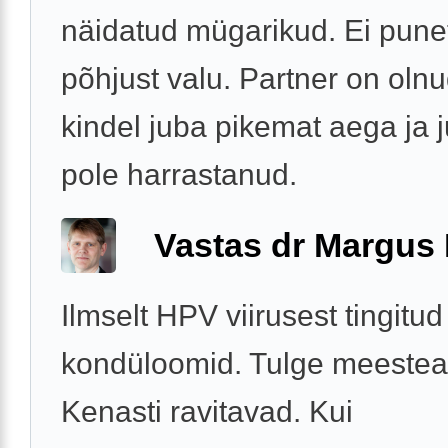
näidatud mügarikud. Ei pune
põhjust valu. Partner on oln
kindel juba pikemat aega ja 
pole harrastanud.
Vastas dr Margus
Ilmselt HPV viirusest tingitud
kondüloomid. Tulge meestear
Kenasti ravitavad. Kui