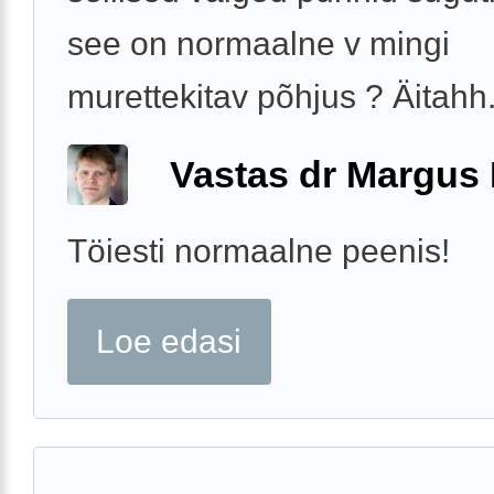
see on normaalne v mingi
murettekitav põhjus ? Äitahh
Vastas dr Margus
Töiesti normaalne peenis!
Loe edasi