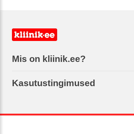
Mis on kliinik.ee?
Kasutustingimused