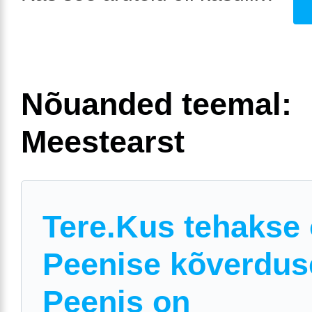
Nõuanded teemal:
Meestearst
Tere.Kus tehakse 
Peenise kõverdus
Peenis on