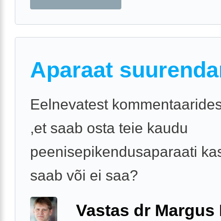
Aparaat suurend
Eelnevatest kommentaarides
,et saab osta teie kaudu
peenisepikendusaparaati kas
saab või ei saa?
Vastas dr Margus