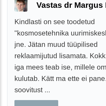
Vastas dr Margus
Kindlasti on see toodetud
"kosmosetehnika uurimiskes
jne. Jätan muud tüüpilised
reklaamijutud lisamata. Kokku
iga mees teab ise, millele o
kulutab. Kätt ma ette ei pane
soovitust ...