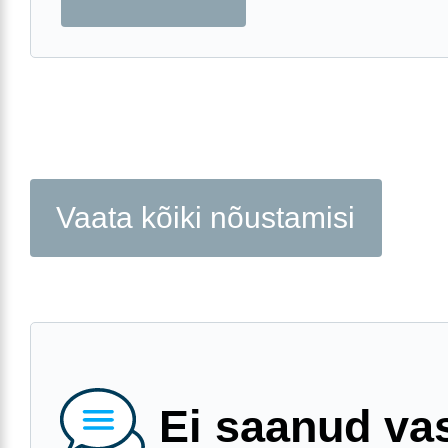
Vaata kõiki nõustamisi
Ei saanud va