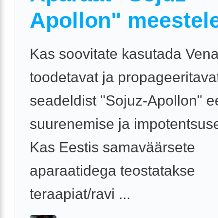
Apollon" meestel
Kas soovitate kasutada Ven
toodetavat ja propageeritava
seadeldist "Sojuz-Apollon" 
suurenemise ja impotentsuse
Kas Eestis samaväärsete
aparaatidega teostatakse
teraapiat/ravi ...