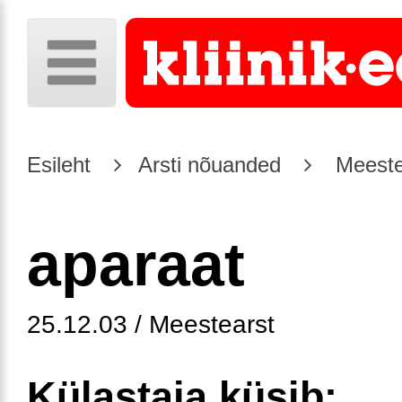
Esileht
Arsti nõuanded
Meeste
aparaat
25.12.03 / Meestearst
Külastaja küsib: