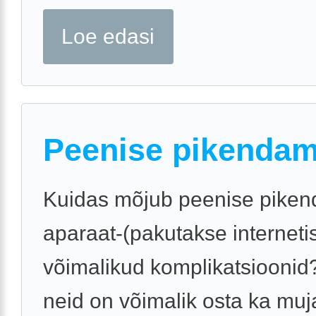
Loe edasi
Peenise pikendam
Kuidas mõjub peenise pikend
aparaat-(pakutakse interneti
võimalikud komplikatsioonid
neid on võimalik osta ka muj