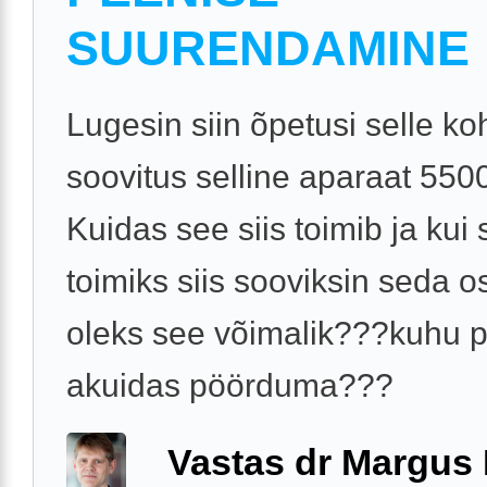
SUURENDAMINE
Lugesin siin õpetusi selle ko
soovitus selline aparaat 550
Kuidas see siis toimib ja kui 
toimiks siis sooviksin seda o
oleks see võimalik???kuhu p
akuidas pöörduma???
Vastas dr Margus