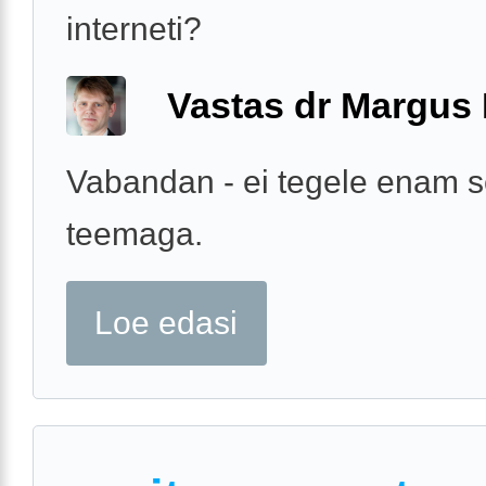
interneti?
Vastas dr Margus
Vabandan - ei tegele enam s
teemaga.
Loe edasi