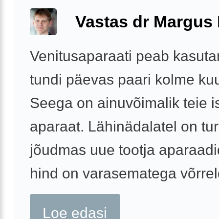
Vastas dr Margus
Venitusaparaati peab kasut
tundi päevas paari kolme kuu
Seega on ainuvõimalik teie is
aparaat. Lähinädalatel on tur
jõudmas uue tootja aparaadid
hind on varasematega võrreld
Loe edasi