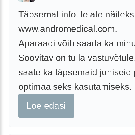
Täpsemat infot leiate näiteks
www.andromedical.com.
Aparaadi võib saada ka minu
Soovitav on tulla vastuvõtule
saate ka täpsemaid juhiseid
optimaalseks kasutamiseks.
Loe edasi