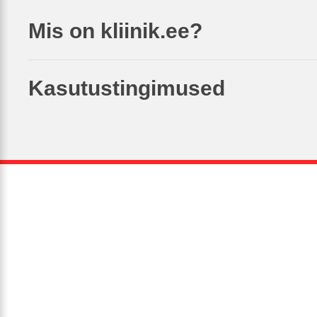
Mis on kliinik.ee?
Kasutustingimused