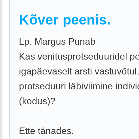
Kõver peenis.
Lp. Margus Punab
Kas venitusprotseduuridel p
igapäevaselt arsti vastuvõtul
protseduuri läbiviimine indivi
(kodus)?
Ette tänades.