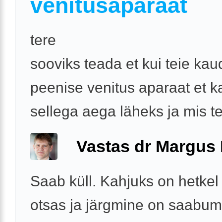
venitusaparaat
tere
sooviks teada et kui teie kau
peenise venitus aparaat et 
sellega aega läheks ja mis teil
Vastas dr Margus
Saab küll. Kahjuks on hetkel 
otsas ja järgmine on saabum