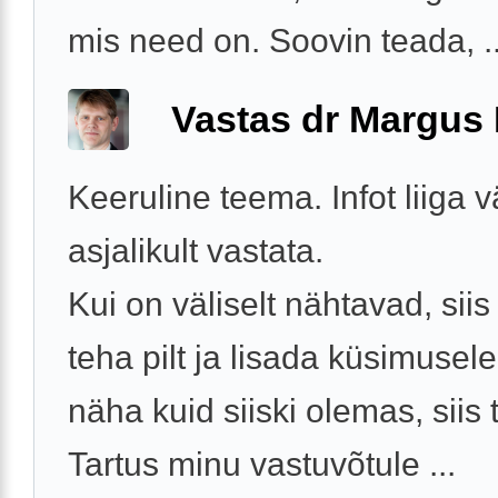
mis need on. Soovin teada, ..
Vastas dr Margus
Keeruline teema. Infot liiga v
asjalikult vastata.
Kui on väliselt nähtavad, siis
teha pilt ja lisada küsimusele
näha kuid siiski olemas, siis
Tartus minu vastuvõtule ...