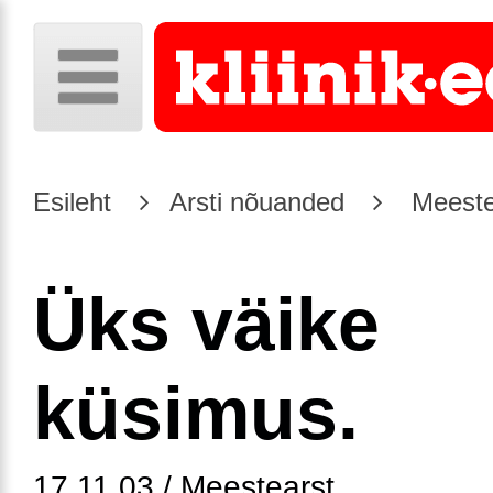
Esileht
Arsti nõuanded
Meeste
Üks väike
küsimus.
17.11.03 / Meestearst