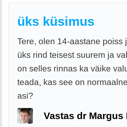
üks küsimus
Tere, olen 14-aastane poiss 
üks rind teisest suurem ja v
on selles rinnas ka väike val
teada, kas see on normaalne
asi?
Vastas dr Margus