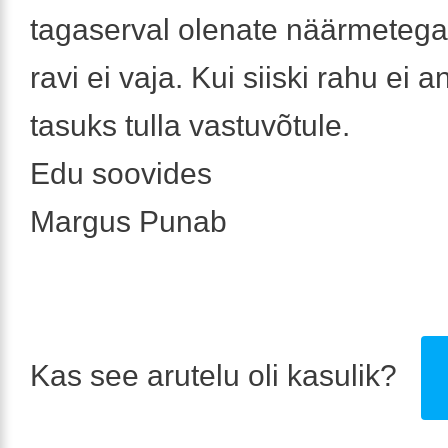
tagaserval olenate näärmetega,
ravi ei vaja. Kui siiski rahu ei a
tasuks tulla vastuvõtule.
Edu soovides
Margus Punab
Kas see arutelu oli kasulik?