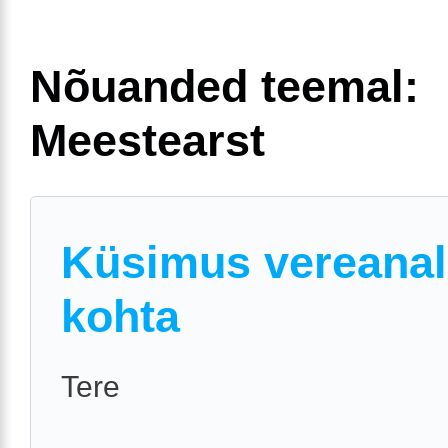
Nõuanded teemal:
Meestearst
Küsimus vereanal
kohta
Tere