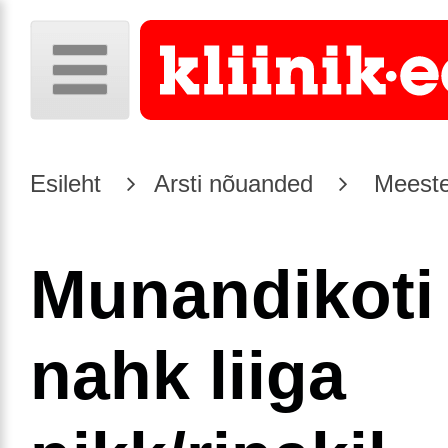
Esileht
Arsti nõuanded
Meeste
Munandikoti
nahk liiga