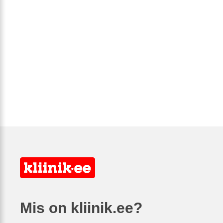
Mis on kliinik.ee?