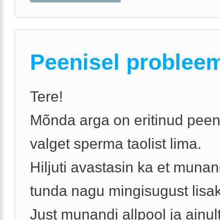
Peenisel problee
Tere!
Mõnda arga on eritinud peen
valget sperma taolist lima.
Hiljuti avastasin ka et munan
tunda nagu mingisugust lis
Just munandi allpool ja ainult