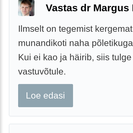
Vastas dr Margus
Ilmselt on tegemist kergemat 
munandikoti naha põletikuga
Kui ei kao ja häirib, siis tulge
vastuvõtule.
Loe edasi