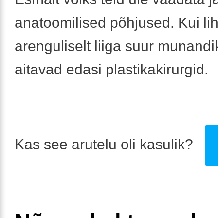
anatoomilised põhjused. Kui lih
arenguliselt liiga suur munandiko
aitavad edasi plastikakirurgid.
Kas see arutelu oli kasulik?