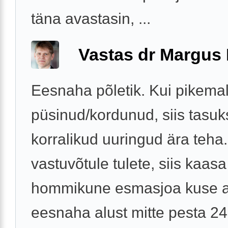
täna avastasin, ...
Vastas dr Margus
Eesnaha põletik. Kui pikemal
püsinud/kordunud, siis tasuk
korralikud uuringud ära teha.
vastuvõtule tulete, siis kaasa
hommikune esmasjoa kuse a
eesnaha alust mitte pesta 24 t