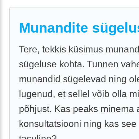
Munandite sügelu
Tere, tekkis küsimus munand
sügeluse kohta. Tunnen vahe
munandid sügelevad ning ol
lugenud, et sellel võib olla m
põhjust. Kas peaks minema a
konsultatsiooni ning kas see
tasuline?