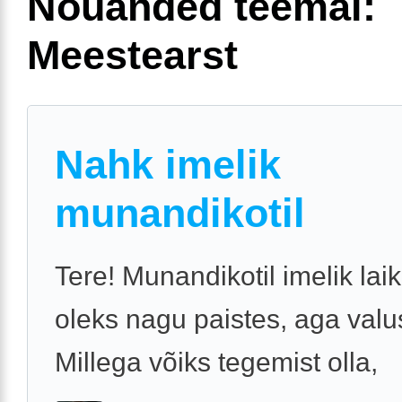
Nõuanded teemal:
Meestearst
Nahk imelik
munandikotil
Tere! Munandikotil imelik lai
oleks nagu paistes, aga valu
Millega võiks tegemist olla,