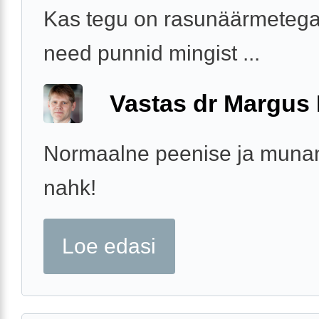
Kas tegu on rasunäärmetega 
need punnid mingist ...
Vastas dr Margus
Normaalne peenise ja munan
nahk!
Loe edasi