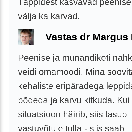
Täppidest kasvavad peenise
välja ka karvad.
Vastas dr Margus
Peenise ja munandikoti nahk
veidi omamoodi. Mina soovi
kehaliste eripäradega leppida
põdeda ja karvu kitkuda. Kui 
situatsioon häirib, siis tasub
vastuvõtule tulla - siis saab ..