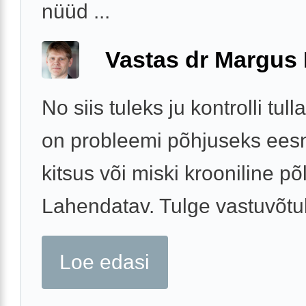
nüüd ...
Vastas dr Margus
No siis tuleks ju kontrolli tulla
on probleemi põhjuseks ees
kitsus või miski krooniline põl
Lahendatav. Tulge vastuvõtu
Loe edasi