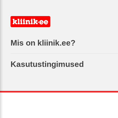
Mis on kliinik.ee?
Kasutustingimused