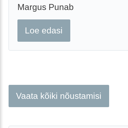
Margus Punab
Loe edasi
Vaata kõiki nõustamisi