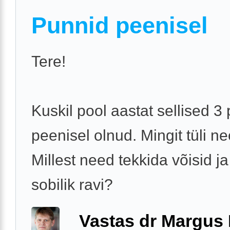
Punnid peenisel
Tere!
Kuskil pool aastat sellised 3
peenisel olnud. Mingit tüli ne
Millest need tekkida võisid j
sobilik ravi?
Vastas dr Margus