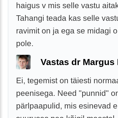
haigus v mis selle vastu aita
Tahangi teada kas selle vast
ravimit on ja ega se midagi o
pole.
Vastas dr Margus
Ei, tegemist on täiesti norma
peenisega. Need "punnid" o
pärlpaapulid, mis esinevad e