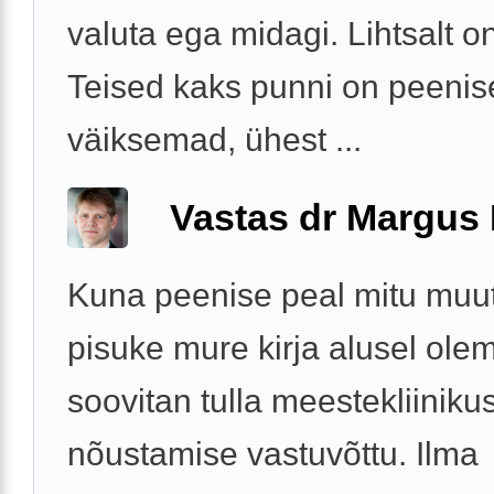
valuta ega midagi. Lihtsalt on
Teised kaks punni on peenis
väiksemad, ühest ...
Vastas dr Margus
Kuna peenise peal mitu muut
pisuke mure kirja alusel olem
soovitan tulla meestekliiniku
nõustamise vastuvõttu. Ilma