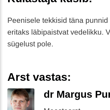
Peenisele tekkisid täna punnid 
eritaks läbipaistvat vedelikku. 
sügelust pole.
Arst vastas:
dr Margus Pu