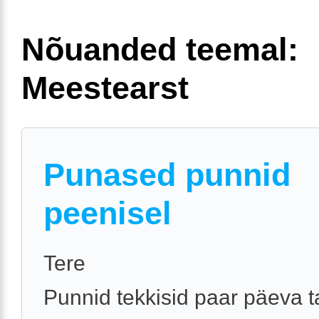
Nõuanded teemal:
Meestearst
Punased punnid
peenisel
Tere
Punnid tekkisid paar päeva t