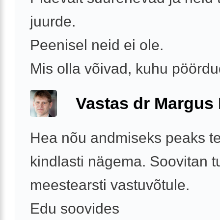
juurde.
Peenisel neid ei ole.
Mis olla võivad, kuhu pöördu
Vastas dr Margus
Hea nõu andmiseks peaks te
kindlasti nägema. Soovitan tu
meestearsti vastuvõtule.
Edu soovides