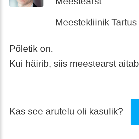
Meestearst
Meestekliinik Tartus 
Põletik on.
Kui häirib, siis meestearst aitab
Kas see arutelu oli kasulik?