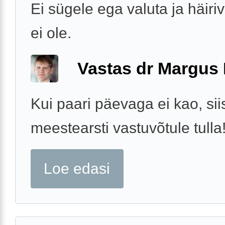
Ei sügele ega valuta ja häiriv
ei ole.
Vastas dr Margus
Kui paari päevaga ei kao, sii
meestearsti vastuvõtule tulla
Loe edasi