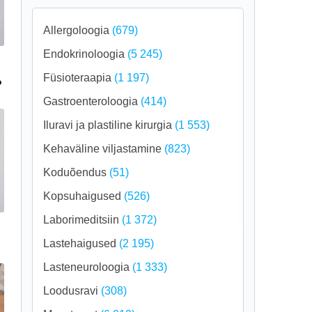
Allergoloogia
(679)
Endokrinoloogia
(5 245)
Füsioteraapia
(1 197)
?
Gastroenteroloogia
(414)
Iluravi ja plastiline kirurgia
(1 553)
Kehaväline viljastamine
(823)
Koduõendus
(51)
Kopsuhaigused
(526)
Laborimeditsiin
(1 372)
Lastehaigused
(2 195)
Lasteneuroloogia
(1 333)
Loodusravi
(308)