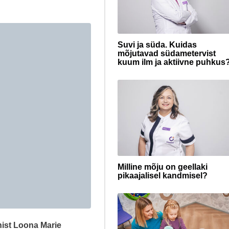
Suvi ja süda. Kuidas
mõjutavad südametervist
kuum ilm ja aktiivne puhkus
Milline mõju on geellaki
pikaajalisel kandmisel?
ist
Loona Marie