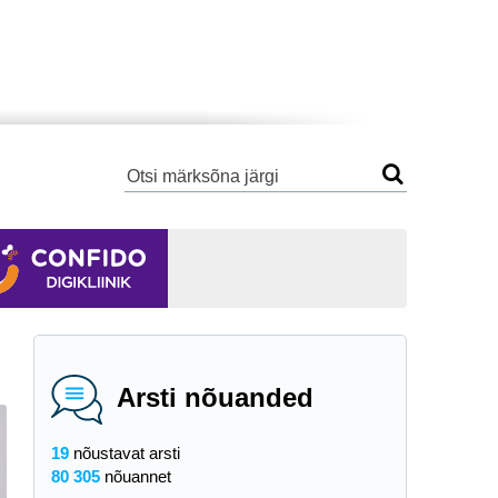
Arsti nõuanded
19
nõustavat arsti
80 305
nõuannet