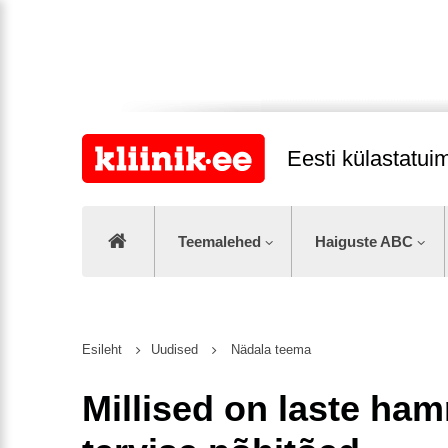
Eesti külastatu
Teemalehed
Haiguste ABC
Esileht
Uudised
Nädala teema
Millised on laste ha