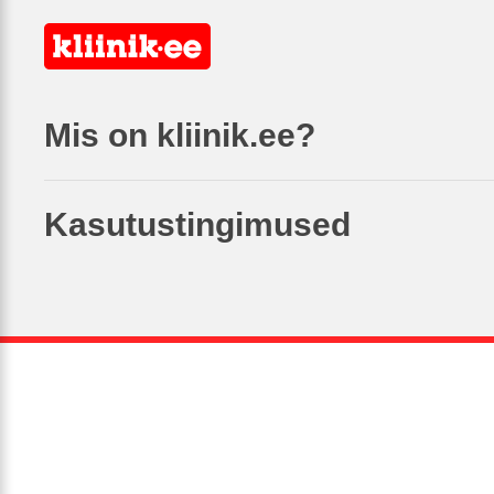
Mis on kliinik.ee?
Kasutustingimused