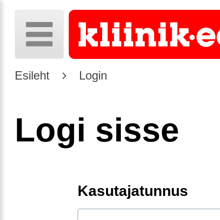
Esileht
Login
Logi sisse
Kasutajatunnus