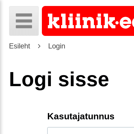
Esileht
Login
Logi sisse
Kasutajatunnus