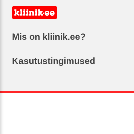
Mis on kliinik.ee?
Kasutustingimused