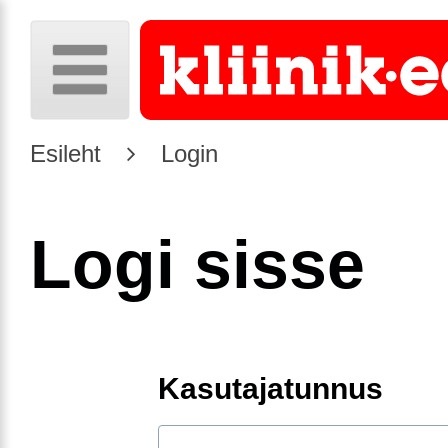
Esileht
Login
Logi sisse
Kasutajatunnus