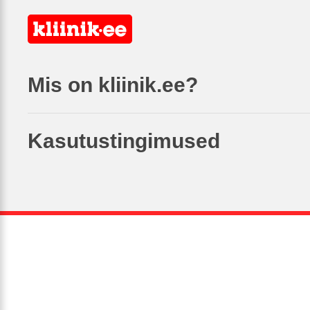
Mis on kliinik.ee?
Kasutustingimused