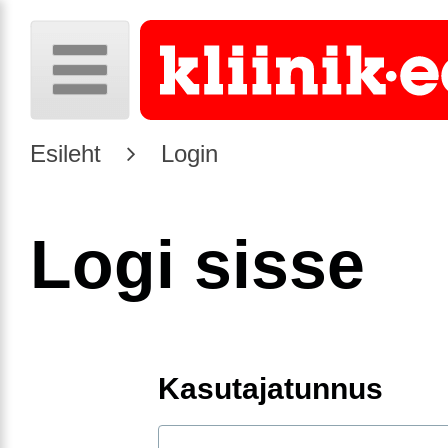
Esileht
Login
Logi sisse
Kasutajatunnus