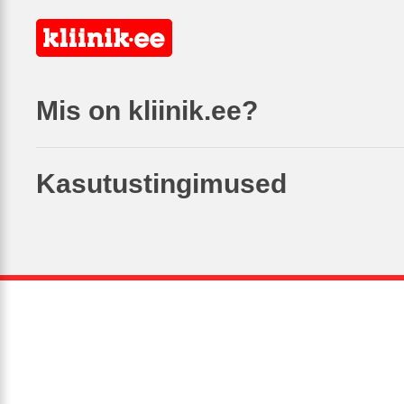
Mis on kliinik.ee?
Kasutustingimused