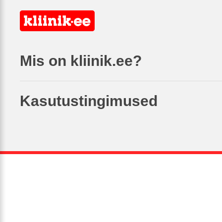
Mis on kliinik.ee?
Kasutustingimused