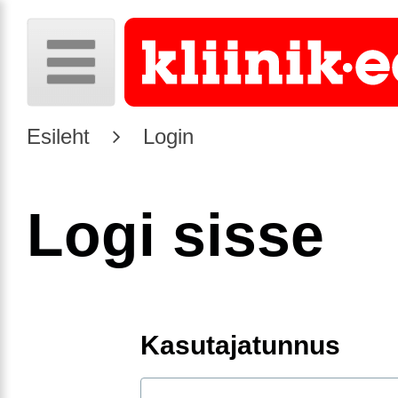
Esileht
Login
Logi sisse
Kasutajatunnus