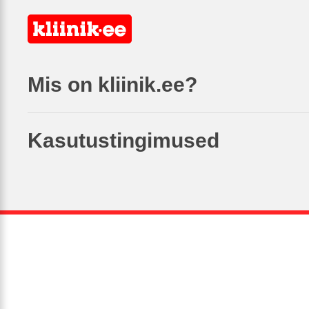
Mis on kliinik.ee?
Kasutustingimused