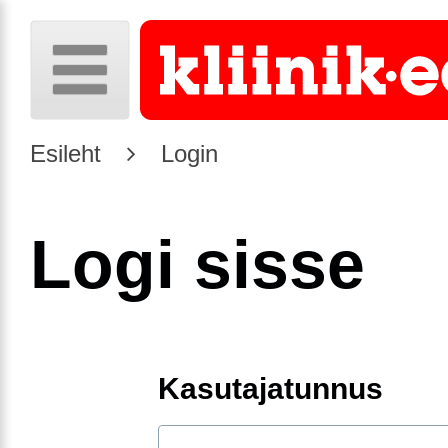
Esileht
Login
Logi sisse
Kasutajatunnus