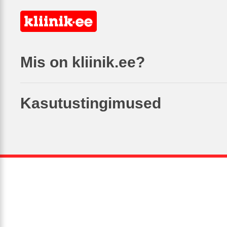
Mis on kliinik.ee?
Kasutustingimused