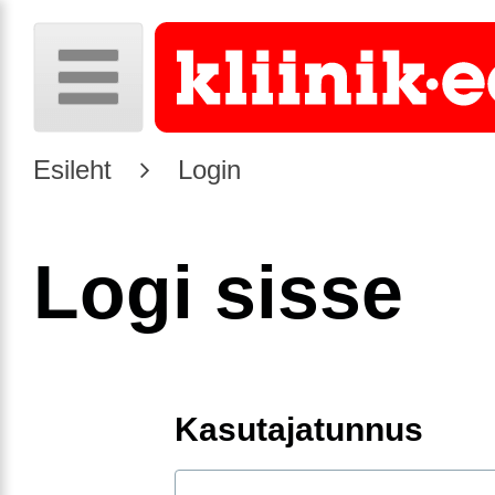
Esileht
Login
Logi sisse
Kasutajatunnus