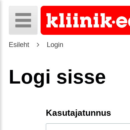
Esileht
Login
Logi sisse
Kasutajatunnus