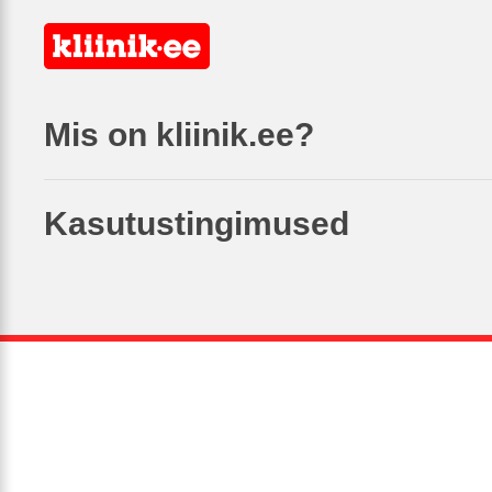
Mis on kliinik.ee?
Kasutustingimused