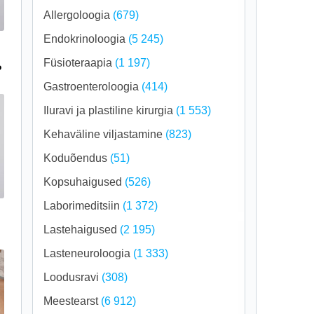
Allergoloogia
(679)
Endokrinoloogia
(5 245)
Füsioteraapia
(1 197)
?
Gastroenteroloogia
(414)
Iluravi ja plastiline kirurgia
(1 553)
Kehaväline viljastamine
(823)
Koduõendus
(51)
Kopsuhaigused
(526)
Laborimeditsiin
(1 372)
Lastehaigused
(2 195)
Lasteneuroloogia
(1 333)
Loodusravi
(308)
Meestearst
(6 912)