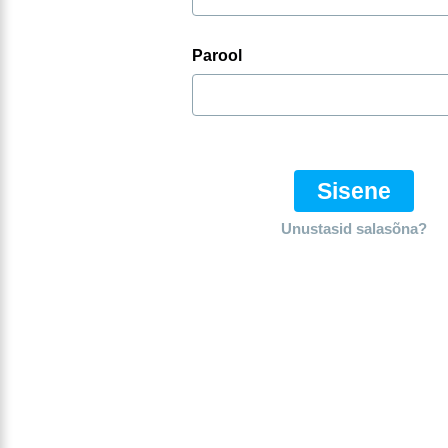
Parool
Sisene
Unustasid salasõna?