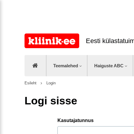
Eesti külastatu
Teemalehed
Haiguste ABC
Esileht
Login
Logi sisse
Kasutajatunnus