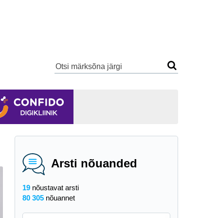
Arsti nõuanded
19
nõustavat arsti
80 305
nõuannet