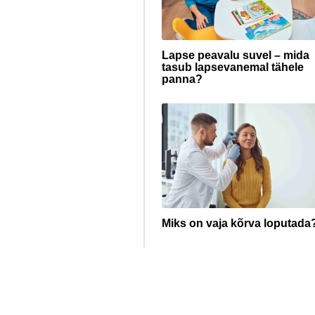
Lapse peavalu suvel – mida
tasub lapsevanemal tähele
panna?
Miks on vaja kõrva loputada