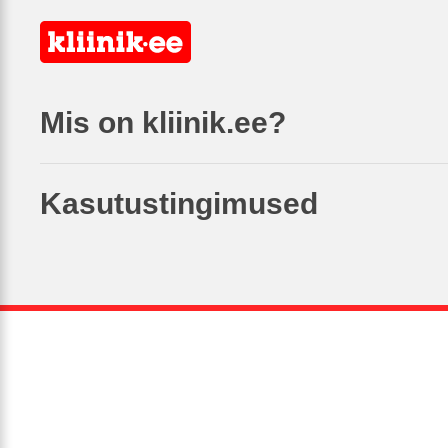
Mis on kliinik.ee?
Kasutustingimused