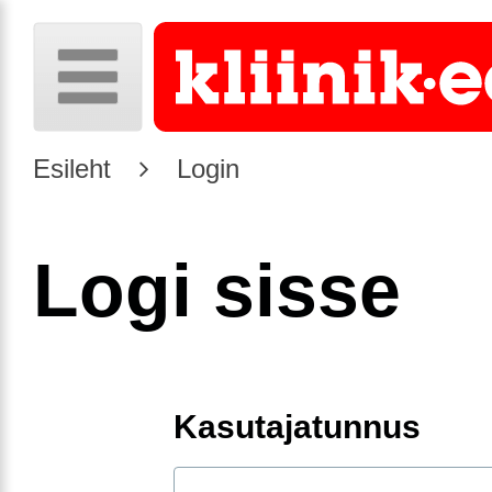
Esileht
Login
Logi sisse
Kasutajatunnus