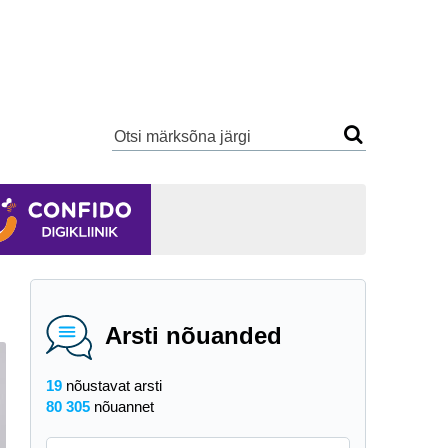
Arsti nõuanded
19
nõustavat arsti
80 305
nõuannet