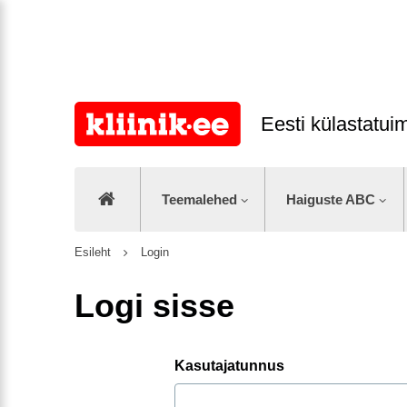
Eesti külastatu
Teemalehed
Haiguste ABC
Esileht
Login
Logi sisse
Kasutajatunnus