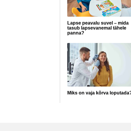
Lapse peavalu suvel – mida
tasub lapsevanemal tähele
panna?
Miks on vaja kõrva loputada