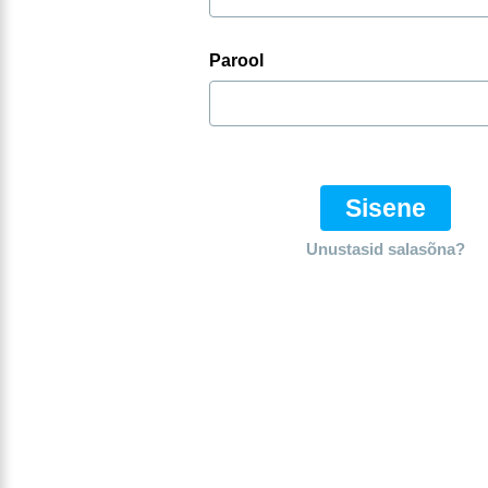
Parool
Sisene
Unustasid salasõna?