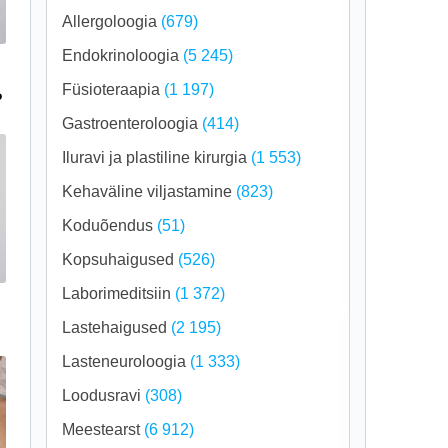
Allergoloogia
(679)
Endokrinoloogia
(5 245)
Füsioteraapia
(1 197)
?
Gastroenteroloogia
(414)
Iluravi ja plastiline kirurgia
(1 553)
Kehaväline viljastamine
(823)
Koduõendus
(51)
Kopsuhaigused
(526)
Laborimeditsiin
(1 372)
Lastehaigused
(2 195)
Lasteneuroloogia
(1 333)
Loodusravi
(308)
Meestearst
(6 912)