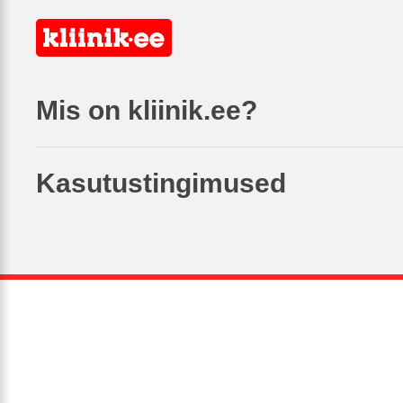
Mis on kliinik.ee?
Kasutustingimused