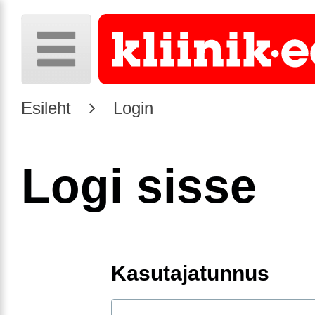
Esileht
Login
Logi sisse
Kasutajatunnus