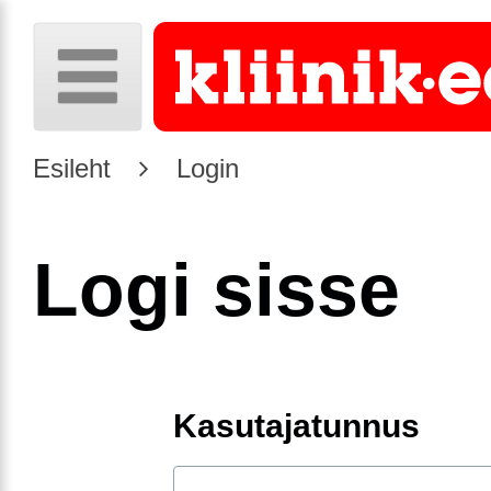
Esileht
Login
Logi sisse
Kasutajatunnus