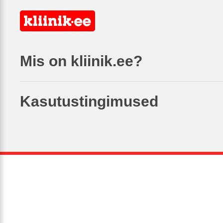
Mis on kliinik.ee?
Kasutustingimused