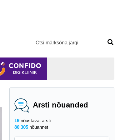
Arsti nõuanded
19
nõustavat arsti
80 305
nõuannet