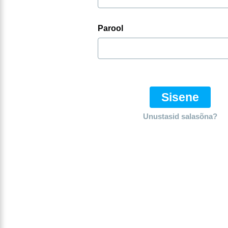
Parool
Sisene
Unustasid salasõna?