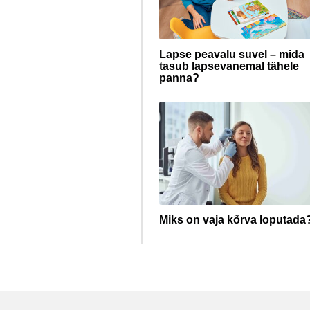
Lapse peavalu suvel – mida
tasub lapsevanemal tähele
panna?
Miks on vaja kõrva loputada