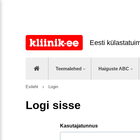
Eesti külastatu
Teemalehed
Haiguste ABC
Esileht
Login
Logi sisse
Kasutajatunnus