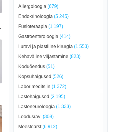
Allergoloogia
(679)
Endokrinoloogia
(5 245)
Füsioteraapia
(1 197)
?
Gastroenteroloogia
(414)
Iluravi ja plastiline kirurgia
(1 553)
Kehaväline viljastamine
(823)
Koduõendus
(51)
Kopsuhaigused
(526)
Laborimeditsiin
(1 372)
Lastehaigused
(2 195)
Lasteneuroloogia
(1 333)
Loodusravi
(308)
Meestearst
(6 912)