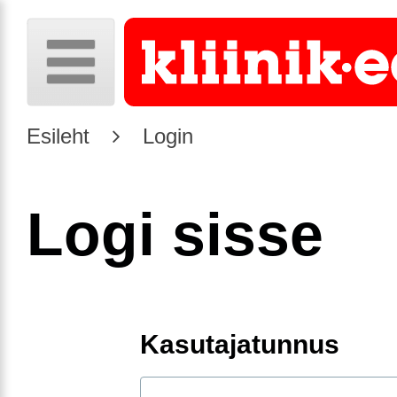
Esileht
Login
Logi sisse
Kasutajatunnus