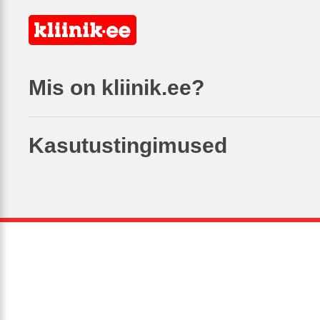
Mis on kliinik.ee?
Kasutustingimused