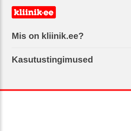
Mis on kliinik.ee?
Kasutustingimused