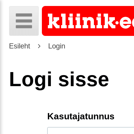
Esileht
Login
Logi sisse
Kasutajatunnus