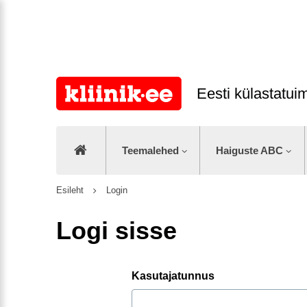
Eesti külastatu
Teemalehed
Haiguste ABC
Esileht
Login
Logi sisse
Kasutajatunnus