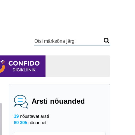
Arsti nõuanded
19
nõustavat arsti
80 305
nõuannet