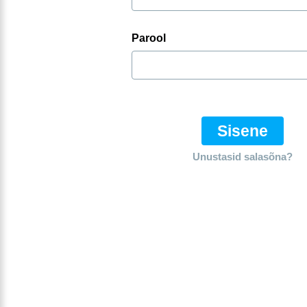
Parool
Sisene
Unustasid salasõna?