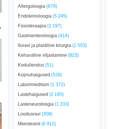
Allergoloogia
(679)
Endokrinoloogia
(5 245)
Füsioteraapia
(1 197)
?
Gastroenteroloogia
(414)
Iluravi ja plastiline kirurgia
(1 553)
Kehaväline viljastamine
(823)
Koduõendus
(51)
Kopsuhaigused
(526)
Laborimeditsiin
(1 372)
Lastehaigused
(2 195)
Lasteneuroloogia
(1 333)
Loodusravi
(308)
Meestearst
(6 912)