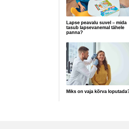
Lapse peavalu suvel – mida
tasub lapsevanemal tähele
panna?
Miks on vaja kõrva loputada