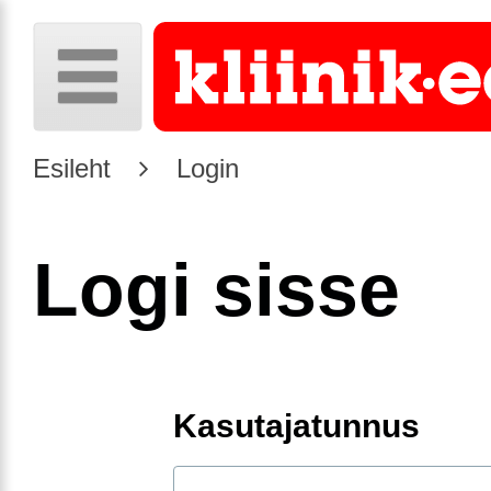
Esileht
Login
Logi sisse
Kasutajatunnus