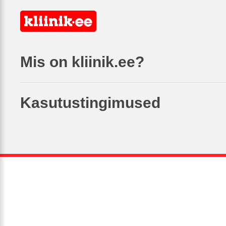
Mis on kliinik.ee?
Kasutustingimused