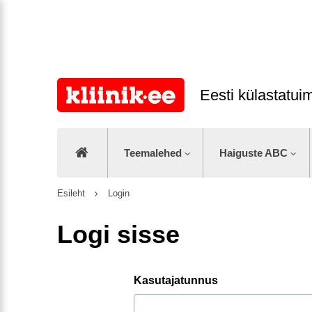
Eesti külastatu
Teemalehed
Haiguste ABC
Esileht
Login
Logi sisse
Kasutajatunnus