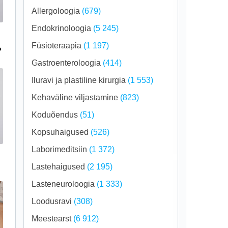
Allergoloogia
(679)
Endokrinoloogia
(5 245)
Füsioteraapia
(1 197)
?
Gastroenteroloogia
(414)
Iluravi ja plastiline kirurgia
(1 553)
Kehaväline viljastamine
(823)
Koduõendus
(51)
Kopsuhaigused
(526)
Laborimeditsiin
(1 372)
Lastehaigused
(2 195)
Lasteneuroloogia
(1 333)
Loodusravi
(308)
Meestearst
(6 912)