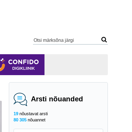
Arsti nõuanded
19
nõustavat arsti
80 305
nõuannet