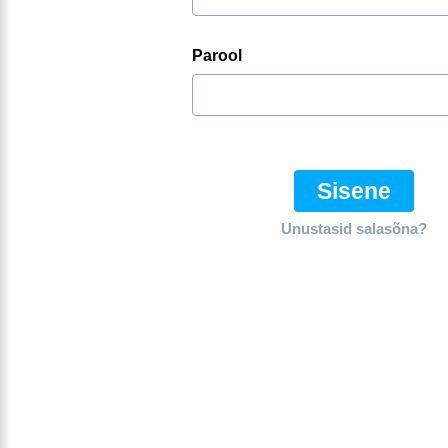
Parool
Sisene
Unustasid salasõna?