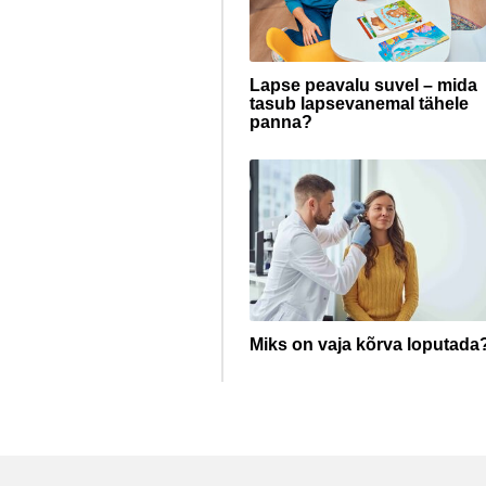
Lapse peavalu suvel – mida
tasub lapsevanemal tähele
panna?
Miks on vaja kõrva loputada