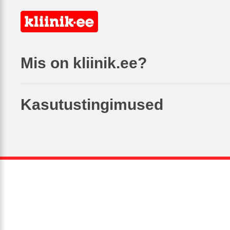
Mis on kliinik.ee?
Kasutustingimused