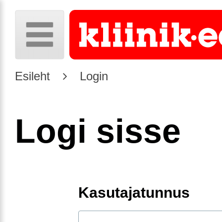
Esileht
Login
Logi sisse
Kasutajatunnus