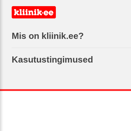
Mis on kliinik.ee?
Kasutustingimused