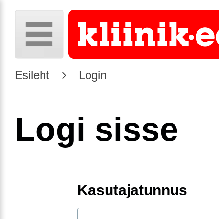
Esileht
Login
Logi sisse
Kasutajatunnus