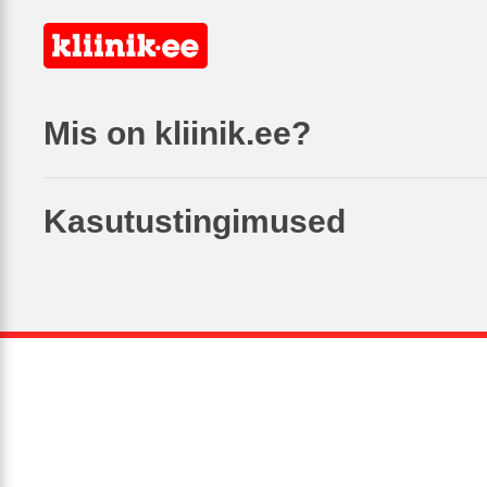
Mis on kliinik.ee?
Kasutustingimused