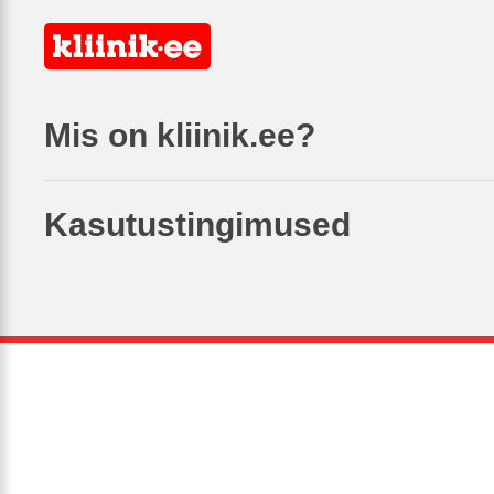
Mis on kliinik.ee?
Kasutustingimused