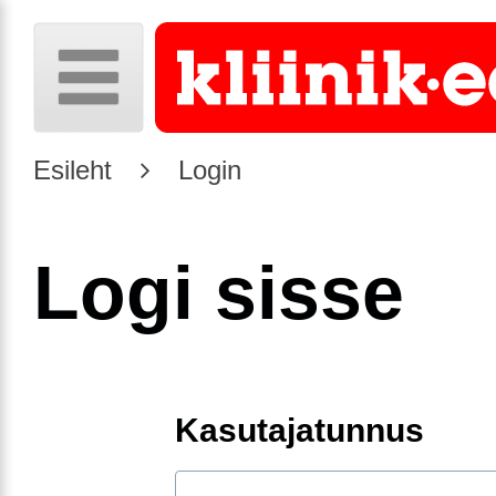
Esileht
Login
Logi sisse
Kasutajatunnus