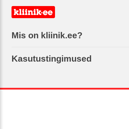
Mis on kliinik.ee?
Kasutustingimused