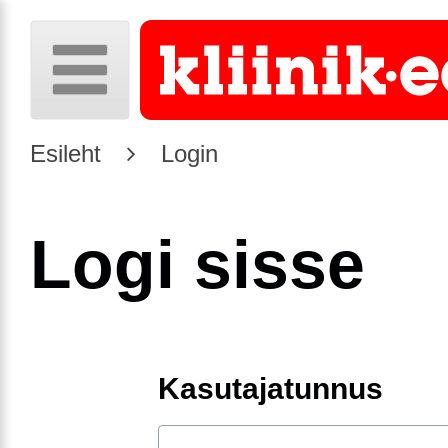
Esileht
Login
Logi sisse
Kasutajatunnus