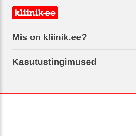
Mis on kliinik.ee?
Kasutustingimused