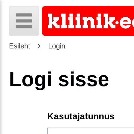
Esileht
Login
Logi sisse
Kasutajatunnus