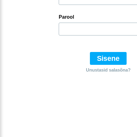
Parool
Sisene
Unustasid salasõna?