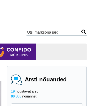
Arsti nõuanded
19
nõustavat arsti
80 305
nõuannet