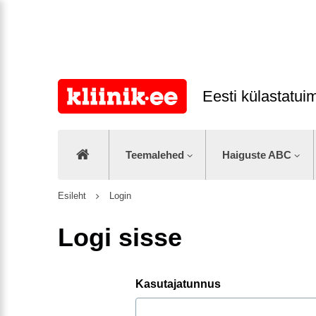
Eesti külastatu
Teemalehed
Haiguste ABC
Esileht
Login
Logi sisse
Kasutajatunnus