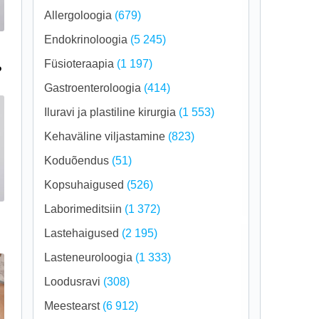
Allergoloogia
(679)
Endokrinoloogia
(5 245)
Füsioteraapia
(1 197)
?
Gastroenteroloogia
(414)
Iluravi ja plastiline kirurgia
(1 553)
Kehaväline viljastamine
(823)
Koduõendus
(51)
Kopsuhaigused
(526)
Laborimeditsiin
(1 372)
Lastehaigused
(2 195)
Lasteneuroloogia
(1 333)
Loodusravi
(308)
Meestearst
(6 912)