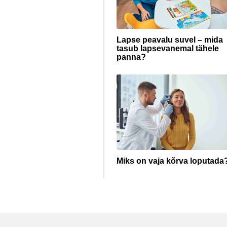
Lapse peavalu suvel – mida
tasub lapsevanemal tähele
panna?
Miks on vaja kõrva loputada